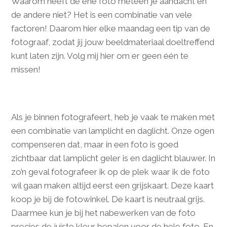
Waarom heeft de ene foto meteen je aandacht en
de andere niet? Het is een combinatie van vele
factoren! Daarom hier elke maandag een tip van de
fotograaf, zodat jij jouw beeldmateriaal doeltreffend
kunt laten zijn. Volg mij hier om er geen één te
missen!
Als je binnen fotografeert, heb je vaak te maken met
een combinatie van lamplicht en daglicht. Onze ogen
compenseren dat, maar in een foto is goed
zichtbaar dat lamplicht geler is en daglicht blauwer. In
zo’n geval fotografeer ik op de plek waar ik de foto
wil gaan maken altijd eerst een grijskaart. Deze kaart
koop je bij de fotowinkel. De kaart is neutraal grijs.
Daarmee kun je bij het nabewerken van de foto
precies de juiste kleur bepalen voor de hele foto. En