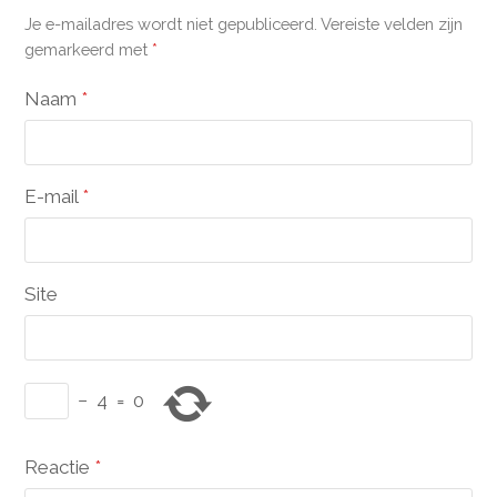
Je e-mailadres wordt niet gepubliceerd.
Vereiste velden zijn
gemarkeerd met
*
Naam
*
E-mail
*
Site
−
4
=
0
Reactie
*