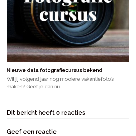
Nieuwe data fotografiecursus bekend
Wil jij volgend jaar nog mooiere vakantiefoto’s
maken? Geef je dan nu…
Dit bericht heeft 0 reacties
Geef een reactie