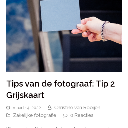
Tips van de fotograaf: Tip 2
Grijskaart
Christine van Rooijen
maart 14, 2022
Zakelijke fotografie
0 Reacties