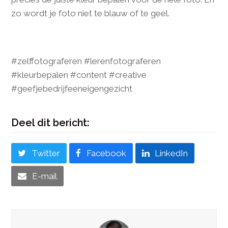
zo wordt je foto niet te blauw of te geel.
#zelffotograferen #lerenfotograferen
#kleurbepalen #content #creative
#geefjebedrijfeeneigengezicht
Deel dit bericht:
Twitter
Facebook
LinkedIn
E-mail