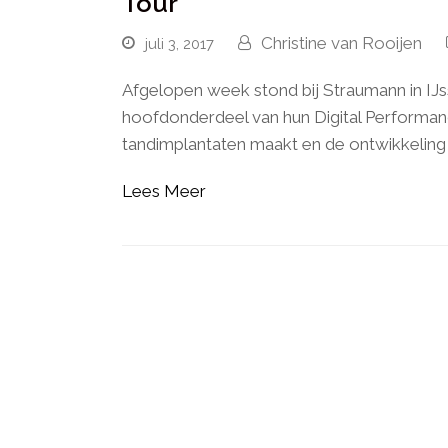
Tour
Christine van Rooijen
juli 3, 2017
Afgelopen week stond bij Straumann in IJss
hoofdonderdeel van hun Digital Performance
tandimplantaten maakt en de ontwikkeling
Lees Meer