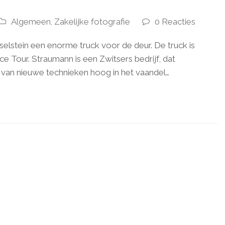
Algemeen
Zakelijke fotografie
0 Reacties
,
elstein een enorme truck voor de deur. De truck is
 Tour. Straumann is een Zwitsers bedrijf, dat
 van nieuwe technieken hoog in het vaandel…