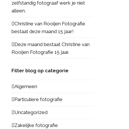
zelfstandig fotograaf werk je niet
alleen.
Christine van Rooijen Fotografie
bestaat deze maand 15 jaar!
Deze maand bestaat Christine van
Rooijen Fotografie 15 jaar.
Filter blog op categorie
Algemeen
Particuliere fotografie
Uncategorized
Zakelijke fotografie