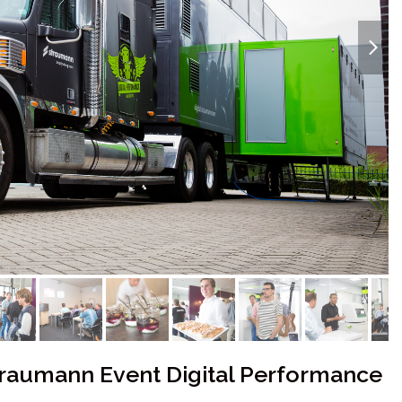
next
slide
raumann Event Digital Performance