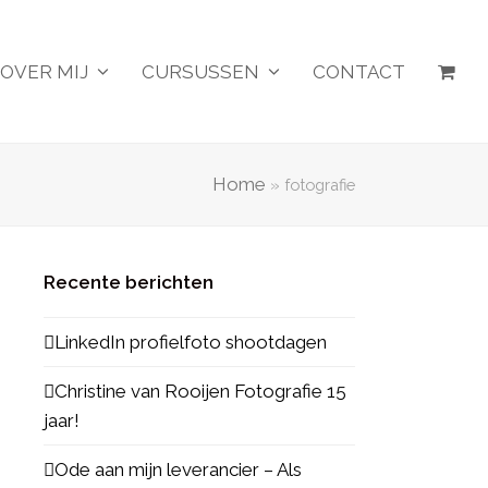
OVER MIJ
CURSUSSEN
CONTACT
Home
»
fotografie
Recente berichten
LinkedIn profielfoto shootdagen
Christine van Rooijen Fotografie 15
jaar!
Ode aan mijn leverancier – Als