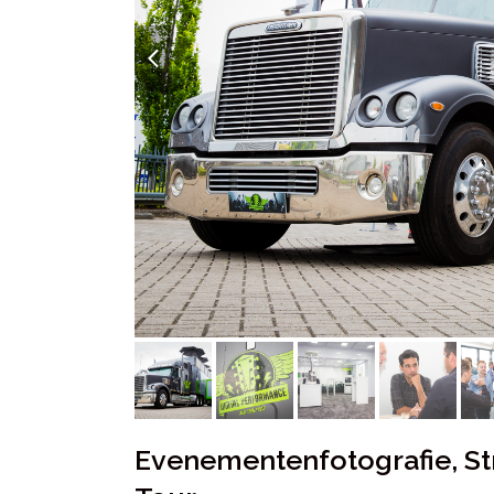
previous
slide
Evenementenfotografie, St