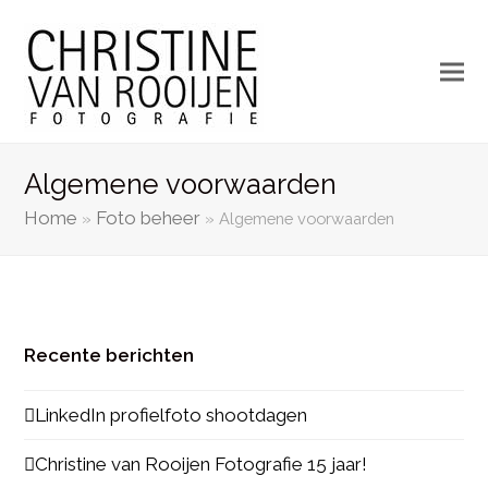
Algemene voorwaarden
Home
Foto beheer
»
»
Algemene voorwaarden
Recente berichten
LinkedIn profielfoto shootdagen
Christine van Rooijen Fotografie 15 jaar!