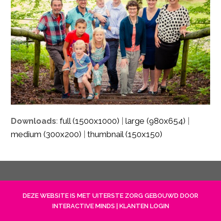
full (1500x1000)
large (980x654)
Downloads
:
|
|
medium (300x200)
thumbnail (150x150)
|
DEZE WEBSITE IS MET UITERSTE ZORG GEBOUWD DOOR
INTERACTIVE MINDS
|
KLANTEN LOGIN