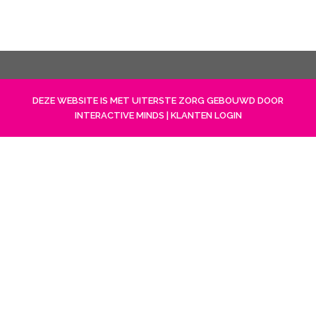
DEZE WEBSITE IS MET UITERSTE ZORG GEBOUWD DOOR
INTERACTIVE MINDS
|
KLANTEN LOGIN