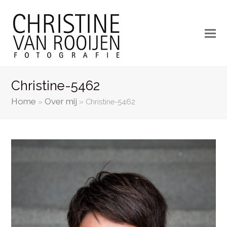
Christine-5462
Home
Over mij
»
»
Christine-5462