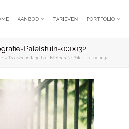
OME
AANBOD
TARIEVEN
PORTFOLIO
grafie-Paleistuin-000032
er
»
Trouwreportage-bruidsfotografie-Paleistuin-000032