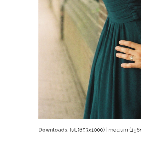
full (653x1000)
medium (196
Downloads
:
|