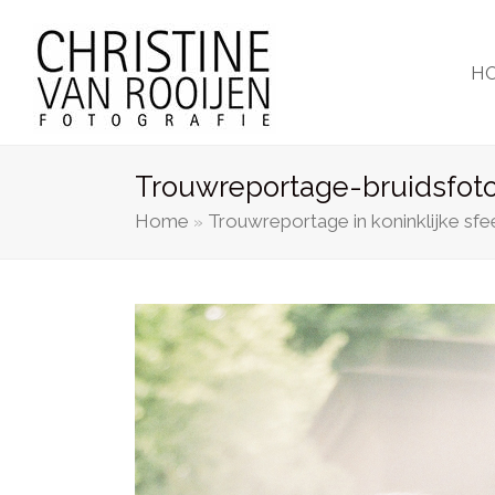
H
Trouwreportage-bruidsfoto
Home
Trouwreportage in koninklijke sfe
»