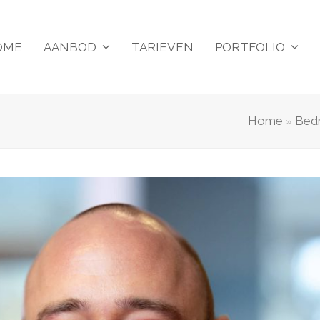
OME
AANBOD
TARIEVEN
PORTFOLIO
Home
Bedr
»