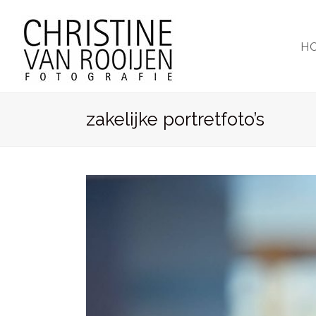
H
zakelijke portretfoto’s