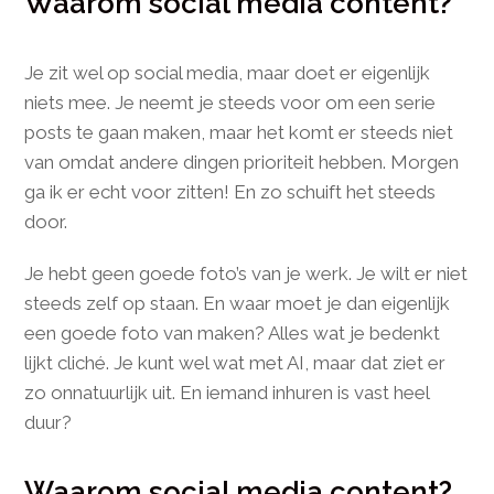
Waarom social media content?
Je zit wel op social media, maar doet er eigenlijk
niets mee. Je neemt je steeds voor om een serie
posts te gaan maken, maar het komt er steeds niet
van omdat andere dingen prioriteit hebben. Morgen
ga ik er echt voor zitten! En zo schuift het steeds
door.
Je hebt geen goede foto’s van je werk. Je wilt er niet
steeds zelf op staan. En waar moet je dan eigenlijk
een goede foto van maken? Alles wat je bedenkt
lijkt cliché. Je kunt wel wat met AI, maar dat ziet er
zo onnatuurlijk uit. En iemand inhuren is vast heel
duur?
Waarom social media content?