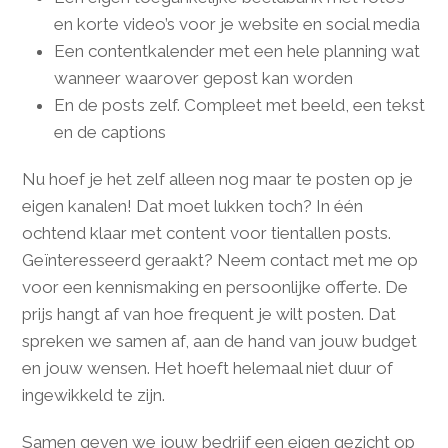
en korte video’s voor je website en social media
Een contentkalender met een hele planning wat
wanneer waarover gepost kan worden
En de posts zelf. Compleet met beeld, een tekst
en de captions
Nu hoef je het zelf alleen nog maar te posten op je
eigen kanalen! Dat moet lukken toch? In één
ochtend klaar met content voor tientallen posts.
Geïnteresseerd geraakt? Neem contact met me op
voor een kennismaking en persoonlijke offerte. De
prijs hangt af van hoe frequent je wilt posten. Dat
spreken we samen af, aan de hand van jouw budget
en jouw wensen. Het hoeft helemaal niet duur of
ingewikkeld te zijn.
Samen geven we jouw bedrijf een eigen gezicht op