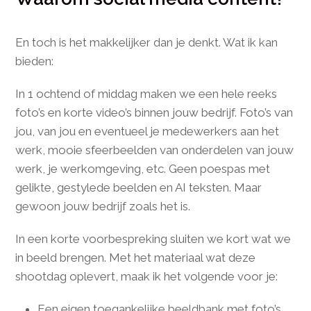
En toch is het makkelijker dan je denkt. Wat ik kan
bieden:
In 1 ochtend of middag maken we een hele reeks
foto’s en korte video’s binnen jouw bedrijf. Foto’s van
jou, van jou en eventueel je medewerkers aan het
werk, mooie sfeerbeelden van onderdelen van jouw
werk, je werkomgeving, etc. Geen poespas met
gelikte, gestylede beelden en AI teksten. Maar
gewoon jouw bedrijf zoals het is.
In een korte voorbespreking sluiten we kort wat we
in beeld brengen. Met het materiaal wat deze
shootdag oplevert, maak ik het volgende voor je:
Een eigen toegankelijke beeldbank met foto’s