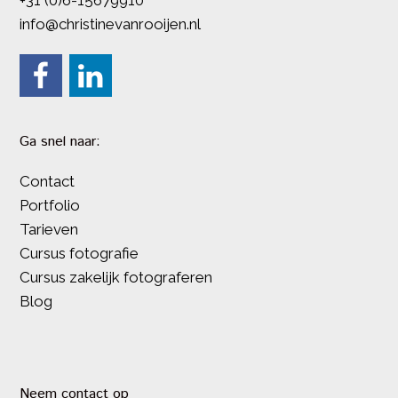
+31 (0)6-15679910
info@christinevanrooijen.nl
Ga snel naar:
Contact
Portfolio
Tarieven
Cursus fotografie
Cursus zakelijk fotograferen
Blog
Neem contact op