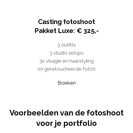
Casting fotoshoot
Pakket Luxe: € 325,-
3 outfits
3 studio setups
3x visagie en haarstyling
20 geretoucheerde foto’s
Boeken
Voorbeelden van de fotoshoot
voor je portfolio