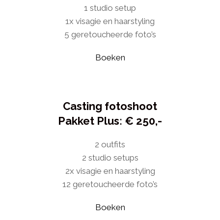
1 studio setup
1x visagie en haarstyling
5 geretoucheerde foto’s
Boeken
Casting fotoshoot
Pakket Plus: € 250,-
2 outfits
2 studio setups
2x visagie en haarstyling
12 geretoucheerde foto’s
Boeken