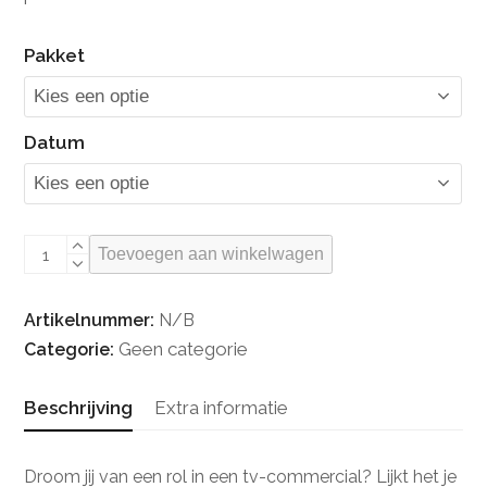
Pakket
Datum
Boek
Toevoegen aan winkelwagen
jouw
Casting
Artikelnummer:
N/B
Fotoshoot
Geen categorie
Categorie:
aantal
Beschrijving
Extra informatie
Droom jij van een rol in een tv-commercial? Lijkt het je